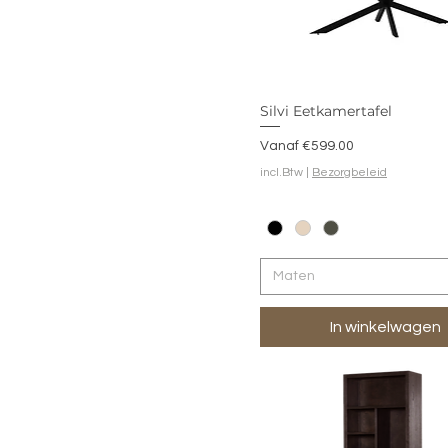
Silvi Eetkamertafel
Verkoopprijs
Vanaf
€599.00
incl.Btw
|
Bezorgbeleid
Maten
In winkelwagen