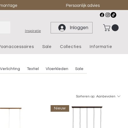
& montage
Persoonlijk advies
Inloggen
Inspiratie
oonaccessoires
Sale
Collecties
Informatie
Verlichting
Textiel
Vloerkleden
Sale
Sorteren op:
Aanbevolen
Nieuw