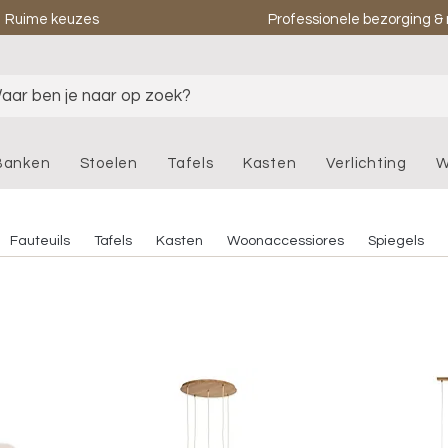
Ruime keuzes
Professionele bezorging 
aar ben je naar op zoek?
Banken
Stoelen
Tafels
Kasten
Verlichting
W
Fauteuils
Tafels
Kasten
Woonaccessiores
Spiegels