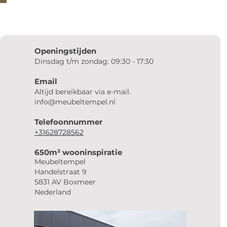
Openingstijden
Dinsdag t/m zondag: 09:30 - 17:30
Email
Altijd bereikbaar via e-mail.
info@meubeltempel.nl
Telefoonnummer
+31628728562
650m² wooninspiratie
Meubeltempel
Handelstraat 9
5831 AV Boxmeer
Nederland