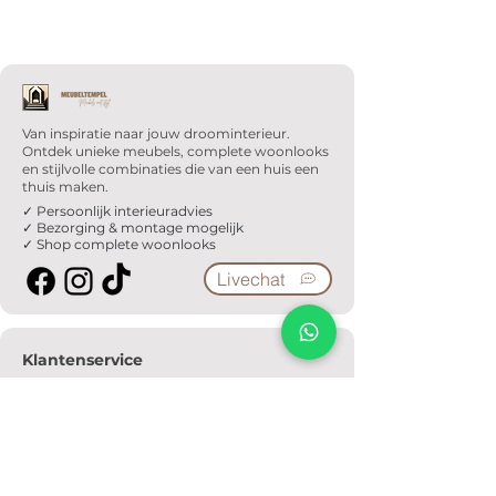
Van inspiratie naar jouw droominterieur.
Ontdek unieke meubels, complete woonlooks
en stijlvolle combinaties die van een huis een
thuis maken.
✓ Persoonlijk interieuradvies
✓ Bezorging & montage mogelijk
✓ Shop complete woonlooks
Livechat
Klantenservice
Veelgestelde vragen
Serviceformulier
Ophaalafspraak
Verzendkosten