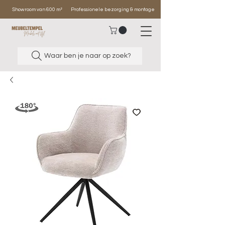
Showroom van 600 m²
Professionele bezorging & montage
Waar ben je naar op zoek?