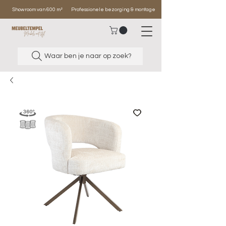
Showroom van 600 m²
Professionele bezorging & montage
Waar ben je naar op zoek?