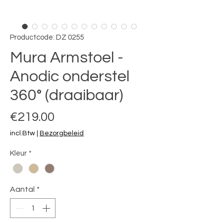
Productcode: DZ 0255
Mura Armstoel -
Anodic onderstel
360° (draaibaar)
Prijs
€219.00
incl.Btw
|
Bezorgbeleid
Kleur
*
Aantal
*