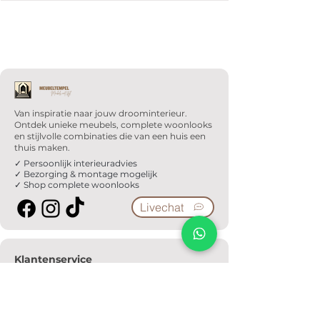
Van inspiratie naar jouw droominterieur.
Ontdek unieke meubels, complete woonlooks
en stijlvolle combinaties die van een huis een
thuis maken.
✓ Persoonlijk interieuradvies
✓ Bezorging & montage mogelijk
✓ Shop complete woonlooks
Livechat
Klantenservice
Veelgestelde vragen
Serviceformulier
Ophaalafspraak