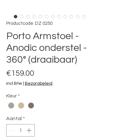
Productcode: DZ 0250
Porto Armstoel -
Anodic onderstel -
360° (draaibaar)
Prijs
€159.00
incl.Btw
|
Bezorgbeleid
Kleur
*
Aantal
*