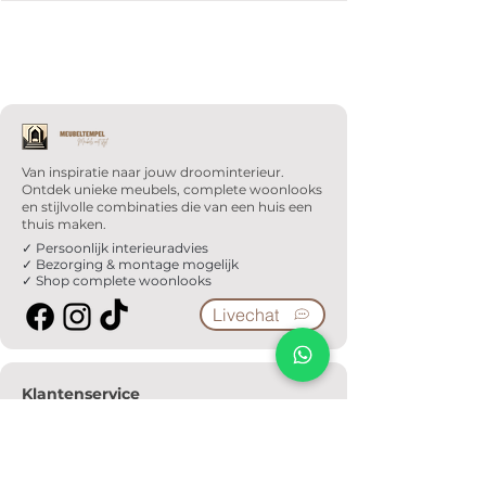
Van inspiratie naar jouw droominterieur.
Ontdek unieke meubels, complete woonlooks
en stijlvolle combinaties die van een huis een
thuis maken.
✓ Persoonlijk interieuradvies
✓ Bezorging & montage mogelijk
✓ Shop complete woonlooks
Livechat
Klantenservice
Veelgestelde vragen
Serviceformulier
Ophaalafspraak