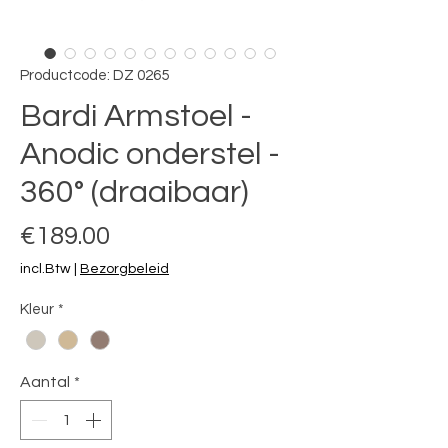
Productcode: DZ 0265
Bardi Armstoel -
Anodic onderstel -
360° (draaibaar)
Prijs
€189.00
incl.Btw
|
Bezorgbeleid
Kleur
*
Aantal
*