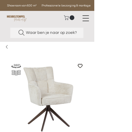
Showroom van 600 m²
Professionele bezorging & montage
Waar ben je naar op zoek?