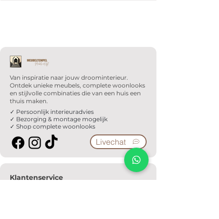
Van inspiratie naar jouw droominterieur.
Ontdek unieke meubels, complete woonlooks
en stijlvolle combinaties die van een huis een
thuis maken.
✓ Persoonlijk interieuradvies
✓ Bezorging & montage mogelijk
✓ Shop complete woonlooks
Livechat
Klantenservice
Veelgestelde vragen
Serviceformulier
Ophaalafspraak