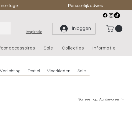
& montage
Persoonlijk advies
Inloggen
Inspiratie
oonaccessoires
Sale
Collecties
Informatie
Verlichting
Textiel
Vloerkleden
Sale
Sorteren op:
Aanbevolen