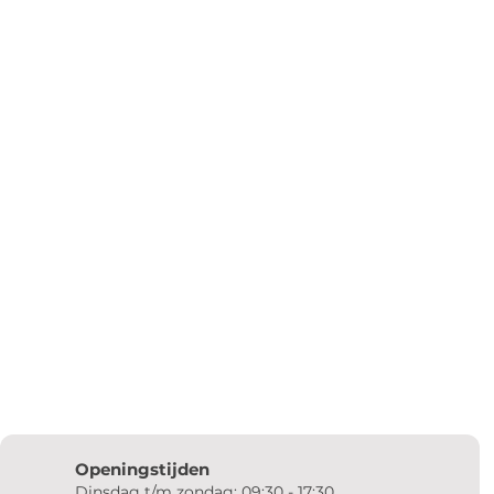
Openingstijden
Dinsdag t/m zondag: 09:30 - 17:30