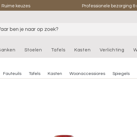
Ruime keuzes
Professionele bezorging 
aar ben je naar op zoek?
Banken
Stoelen
Tafels
Kasten
Verlichting
W
Fauteuils
Tafels
Kasten
Woonaccessiores
Spiegels