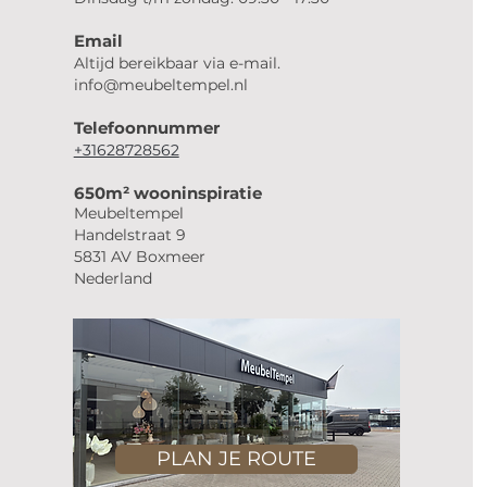
Email
Altijd bereikbaar via e-mail.
info@meubeltempel.nl
Telefoonnummer
+31628728562
650m² wooninspiratie
Meubeltempel
Handelstraat 9
5831 AV Boxmeer
Nederland
PLAN JE ROUTE