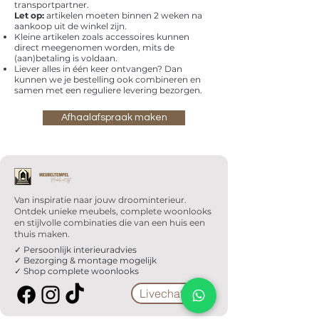
transportpartner.
Let op:
artikelen moeten binnen 2 weken na
aankoop uit de winkel zijn.
Kleine artikelen zoals accessoires kunnen
direct meegenomen worden, mits de
(aan)betaling is voldaan.
Liever alles in één keer ontvangen? Dan
kunnen we je bestelling ook combineren en
samen met een reguliere levering bezorgen.
Afhaalafspraak maken
Van inspiratie naar jouw droominterieur.
Ontdek unieke meubels, complete woonlooks
en stijlvolle combinaties die van een huis een
thuis maken.
✓ Persoonlijk interieuradvies
✓ Bezorging & montage mogelijk
✓ Shop complete woonlooks
Livechat