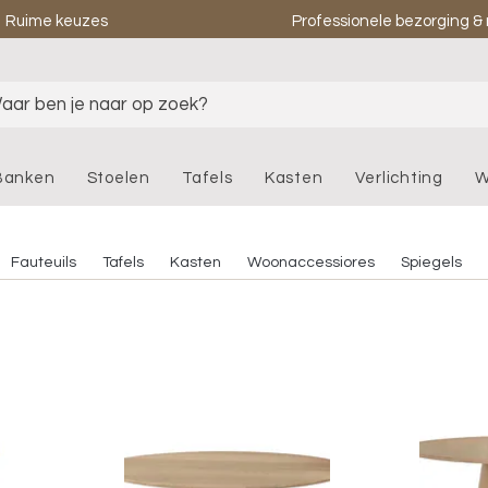
Ruime keuzes
Professionele bezorging 
aar ben je naar op zoek?
Banken
Stoelen
Tafels
Kasten
Verlichting
W
Fauteuils
Tafels
Kasten
Woonaccessiores
Spiegels