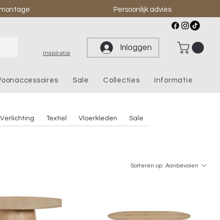
& montage
Persoonlijk advies
Inloggen
Inspiratie
oonaccessoires
Sale
Collecties
Informatie
Verlichting
Textiel
Vloerkleden
Sale
Sorteren op:
Aanbevolen