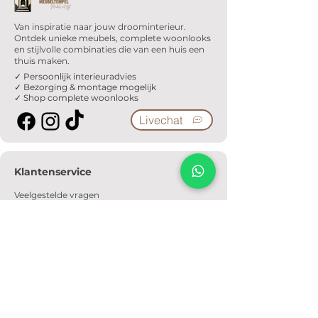
Van inspiratie naar jouw droominterieur.
Ontdek unieke meubels, complete woonlooks
en stijlvolle combinaties die van een huis een
thuis maken.
✓ Persoonlijk interieuradvies
✓ Bezorging & montage mogelijk
✓ Shop complete woonlooks
Livechat
Klantenservice
Veelgestelde vragen
Serviceformulier
Ophaalafspraak
Verzendkosten
Contact
Informatie
Over ons