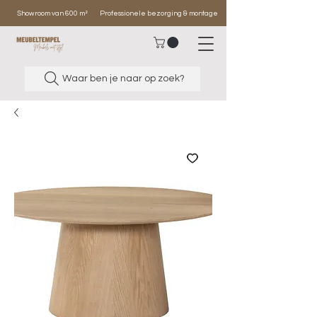
Showroom van 600 m²
Professionele bezorging & montage
Waar ben je naar op zoek?