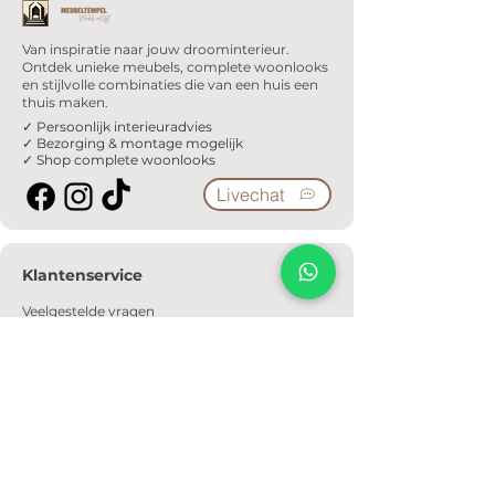
Van inspiratie naar jouw droominterieur.
Ontdek unieke meubels, complete woonlooks
en stijlvolle combinaties die van een huis een
thuis maken.
✓ Persoonlijk interieuradvies
✓ Bezorging & montage mogelijk
✓ Shop complete woonlooks
Livechat
Klantenservice
Veelgestelde vragen
Serviceformulier
Ophaalafspraak
Verzendkosten
Contact
Informatie
Over ons