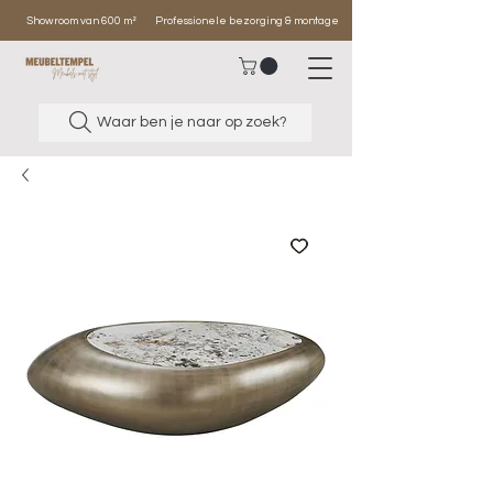
Showroom van 600 m²
Professionele bezorging & montage
Waar ben je naar op zoek?