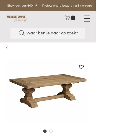
Showroom van 600 m²
Professionele bezorging & montage
Waar ben je naar op zoek?