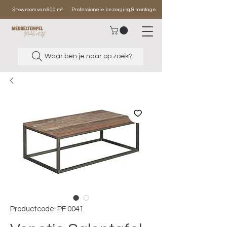
Showroom van 600 m²
Professionele bezorging & montage
Waar ben je naar op zoek?
Productcode: PF 0041