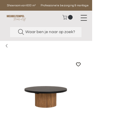
Showroom van 600 m²
Professionele bezorging & montage
Waar ben je naar op zoek?