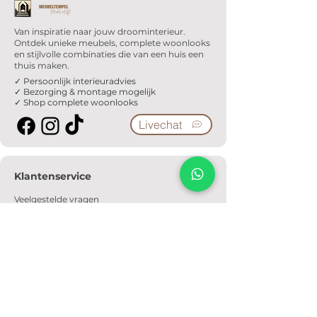
Van inspiratie naar jouw droominterieur.
Ontdek unieke meubels, complete woonlooks
en stijlvolle combinaties die van een huis een
thuis maken.
✓ Persoonlijk interieuradvies
✓ Bezorging & montage mogelijk
✓ Shop complete woonlooks
Livechat
Klantenservice
Veelgestelde vragen
Serviceformulier
Ophaalafspraak
Verzendkosten
Contact
Informatie
Over ons