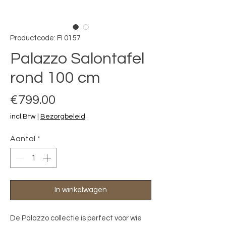
Productcode: FI 0157
Palazzo Salontafel
rond 100 cm
Prijs
€799.00
incl.Btw
|
Bezorgbeleid
Aantal
*
In winkelwagen
De Palazzo collectie is perfect voor wie