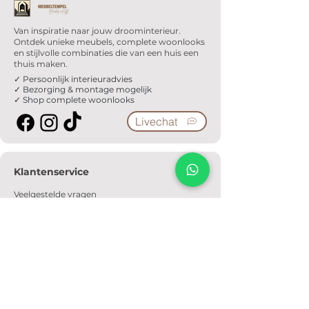
Van inspiratie naar jouw droominterieur.
Ontdek unieke meubels, complete woonlooks
en stijlvolle combinaties die van een huis een
thuis maken.
✓ Persoonlijk interieuradvies
✓ Bezorging & montage mogelijk
✓ Shop complete woonlooks
Livechat
Klantenservice
Veelgestelde vragen
Serviceformulier
Ophaalafspraak
Verzendkosten
Contact
Informatie
Over ons