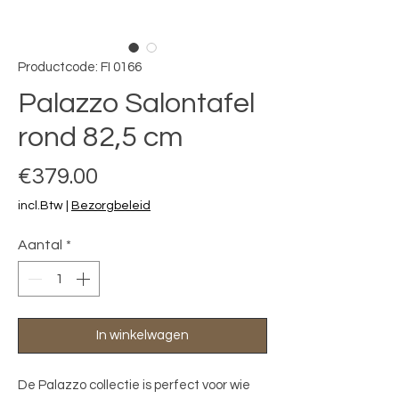
Productcode: FI 0166
Palazzo Salontafel
rond 82,5 cm
Prijs
€379.00
incl.Btw
|
Bezorgbeleid
Aantal
*
In winkelwagen
De Palazzo collectie is perfect voor wie