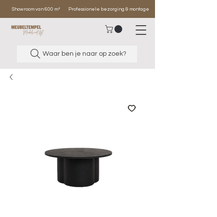
Showroom van 600 m²
Professionele bezorging & montage
Waar ben je naar op zoek?