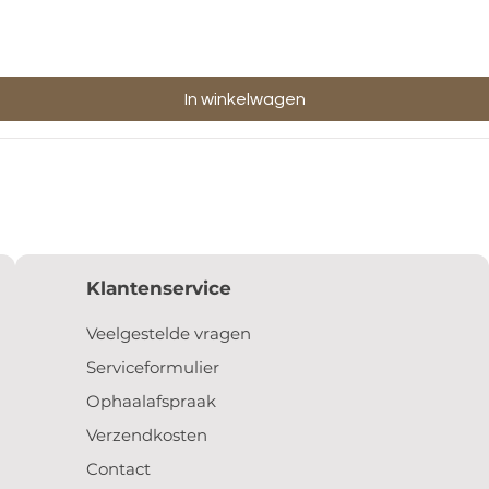
In winkelwagen
Klantenservice
Veelgestelde vragen
Serviceformulier
Ophaalafspraak
Verzendkosten
Contact