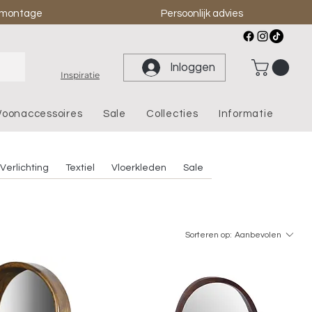
& montage
Persoonlijk advies
Inloggen
Inspiratie
oonaccessoires
Sale
Collecties
Informatie
Verlichting
Textiel
Vloerkleden
Sale
Sorteren op:
Aanbevolen