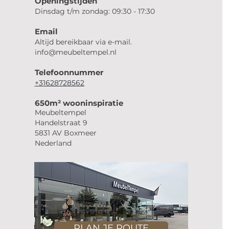
Openingstijden
Dinsdag t/m zondag: 09:30 - 17:30
Email
Altijd bereikbaar via e-mail.
info@meubeltempel.nl
Telefoonnummer
+31628728562
650m² wooninspiratie
Meubeltempel
Handelstraat 9
5831 AV Boxmeer
Nederland
PLAN JE ROUTE