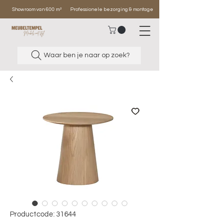
Showroom van 600 m²
Professionele bezorging & montage
Waar ben je naar op zoek?
Productcode: 31644