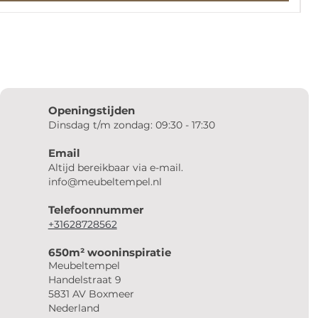
Openingstijden
Dinsdag t/m zondag: 09:30 - 17:30
Email
Altijd bereikbaar via e-mail.
info@meubeltempel.nl
Telefoonnummer
+31628728562
650m² wooninspiratie
Meubeltempel
Handelstraat 9
5831 AV Boxmeer
Nederland