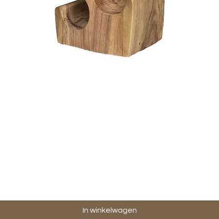
Snel overzicht
In winkelwagen