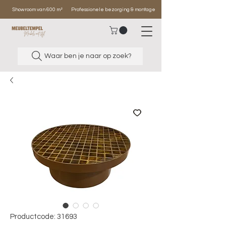
Showroom van 600 m²
Professionele bezorging & montage
Waar ben je naar op zoek?
Productcode: 31693