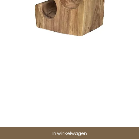
Snel overzicht
In winkelwagen