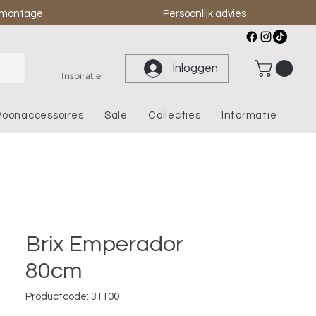
& montage
Persoonlijk advies
Inloggen
Inspiratie
oonaccessoires
Sale
Collecties
Informatie
Brix Emperador
80cm
Productcode: 31100