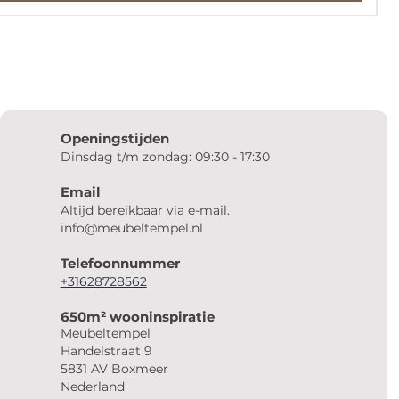
Openingstijden
Dinsdag t/m zondag: 09:30 - 17:30
Email
Altijd bereikbaar via e-mail.
info@meubeltempel.nl
Telefoonnummer
+31628728562
650m² wooninspiratie
Meubeltempel
Handelstraat 9
5831 AV Boxmeer
Nederland