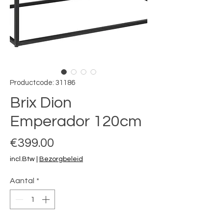
Productcode: 31186
Brix Dion
Emperador 120cm
Prijs
€399.00
incl.Btw
|
Bezorgbeleid
Aantal
*