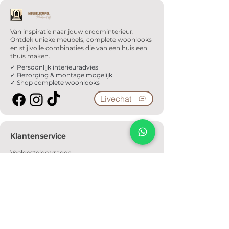
Van inspiratie naar jouw droominterieur.
Ontdek unieke meubels, complete woonlooks
en stijlvolle combinaties die van een huis een
thuis maken.
✓ Persoonlijk interieuradvies
✓ Bezorging & montage mogelijk
✓ Shop complete woonlooks
Livechat
Klantenservice
Veelgestelde vragen
Serviceformulier
Ophaalafspraak
Verzendkosten
Contact
Informatie