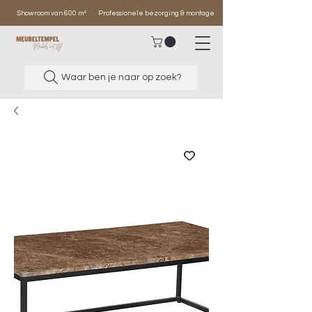
Showroom van 600 m²
Professionele bezorging & montage
Waar ben je naar op zoek?