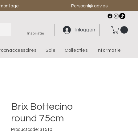
& montage
Persoonlijk advies
Inloggen
Inspiratie
oonaccessoires
Sale
Collecties
Informatie
Brix Bottecino
round 75cm
Productcode: 31510