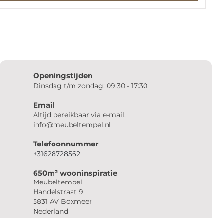
Openingstijden
Dinsdag t/m zondag: 09:30 - 17:30
Email
Altijd bereikbaar via e-mail.
info@meubeltempel.nl
Telefoonnummer
+31628728562
650m² wooninspiratie
Meubeltempel
Handelstraat 9
5831 AV Boxmeer
Nederland