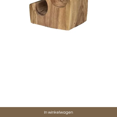
Snel overzicht
In winkelwagen