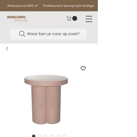
Showroom van 600 m²
Professionele bezorging & montage
Waar ben je naar op zoek?