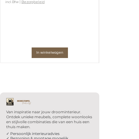
incl.Btw
|
Bezorgbeleid
In winkelwagen
Van inspiratie naar jouw droominterieur.
Ontdek unieke meubels, complete woonlooks
en stijlvolle combinaties die van een huis een
thuis maken.
✓ Persoonlijk interieuradvies
✓ Bezorging & montage mogelijk