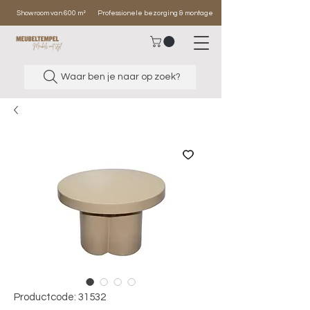
Showroom van 600 m²
Professionele bezorging & montage
Waar ben je naar op zoek?
Productcode: 31532