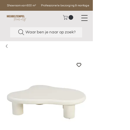
Showroom van 600 m²
Professionele bezorging & montage
Waar ben je naar op zoek?