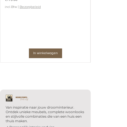
incl.Btw
|
Bezorgbeleid
In winkelwagen
Van inspiratie naar jouw droominterieur.
Ontdek unieke meubels, complete woonlooks
en stijlvolle combinaties die van een huis een
thuis maken.