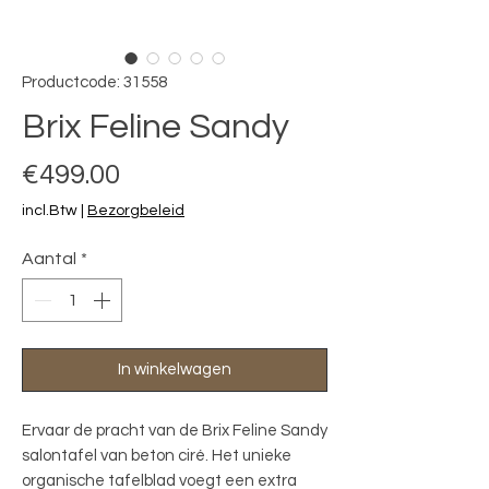
Productcode: 31558
Brix Feline Sandy
Prijs
€499.00
incl.Btw
|
Bezorgbeleid
Aantal
*
In winkelwagen
Ervaar de pracht van de Brix Feline Sandy 
salontafel van beton ciré. Het unieke 
organische tafelblad voegt een extra 