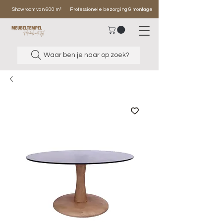
Showroom van 600 m²
Professionele bezorging & montage
Waar ben je naar op zoek?