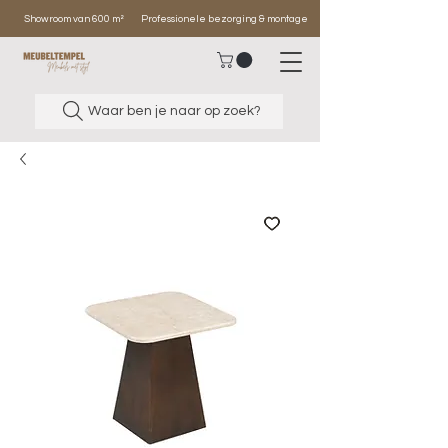
Showroom van 600 m²
Professionele bezorging & montage
Waar ben je naar op zoek?