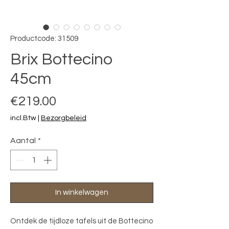
Productcode: 31509
Brix Bottecino
45cm
Prijs
€219.00
incl.Btw
|
Bezorgbeleid
Aantal
*
In winkelwagen
Ontdek de tijdloze tafels uit de Bottecino 