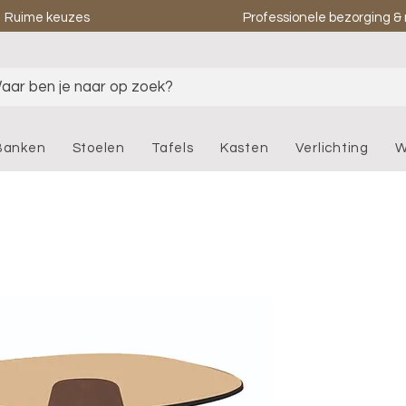
Ruime keuzes
Professionele bezorging 
aar ben je naar op zoek?
Banken
Stoelen
Tafels
Kasten
Verlichting
W