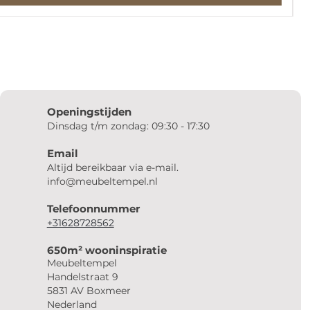
Openingstijden
Dinsdag t/m zondag: 09:30 - 17:30
Email
Altijd bereikbaar via e-mail.
info@meubeltempel.nl
Telefoonnummer
+31628728562
650m² wooninspiratie
Meubeltempel
Handelstraat 9
5831 AV Boxmeer
Nederland