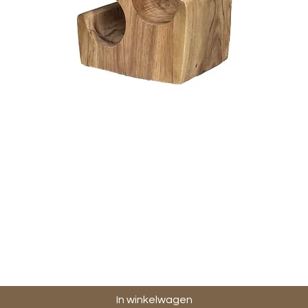
Snel overzicht
In winkelwagen