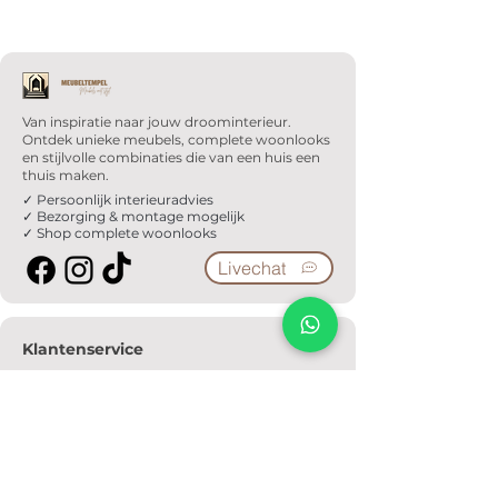
Van inspiratie naar jouw droominterieur.
Ontdek unieke meubels, complete woonlooks
en stijlvolle combinaties die van een huis een
thuis maken.
✓ Persoonlijk interieuradvies
✓ Bezorging & montage mogelijk
✓ Shop complete woonlooks
Livechat
Klantenservice
Veelgestelde vragen
Serviceformulier
Ophaalafspraak
Verzendkosten
Contact