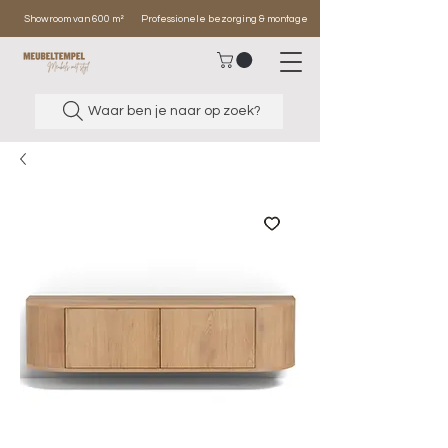
Showroom van 600 m²
Professionele bezorging & montage
Waar ben je naar op zoek?