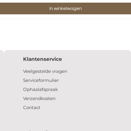
In winkelwagen
Klantenservice
Veelgestelde vragen
Serviceformulier
Ophaalafspraak
Verzendkosten
Contact