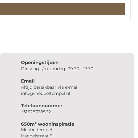
Openingstijden
Dinsdag t/m zondag: 09:30 - 17:30
Email
Altijd bereikbaar via e-mail.
info@meubeltempel.nl
Telefoonnummer
+31628728562
650m² wooninspiratie
Meubeltempel
Handelstraat 9