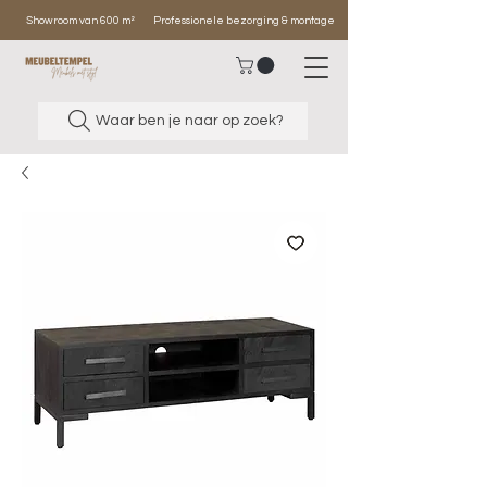
Showroom van 600 m²
Professionele bezorging & montage
Waar ben je naar op zoek?