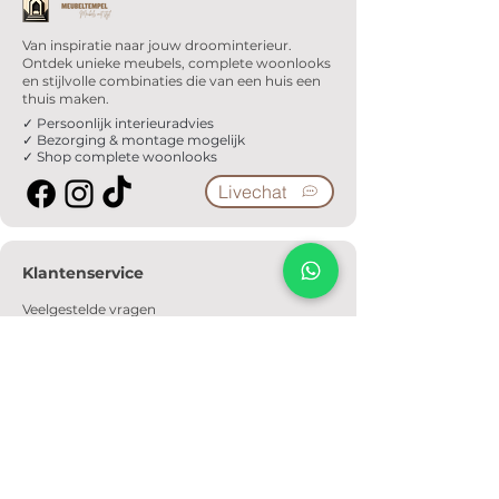
Van inspiratie naar jouw droominterieur.
Ontdek unieke meubels, complete woonlooks
en stijlvolle combinaties die van een huis een
thuis maken.
✓ Persoonlijk interieuradvies
✓ Bezorging & montage mogelijk
✓ Shop complete woonlooks
Livechat
Klantenservice
Veelgestelde vragen
Serviceformulier
Ophaalafspraak
Verzendkosten
Contact
Informatie
Over ons