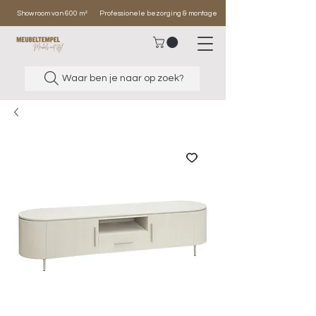
Showroom van 600 m²
Professionele bezorging & montage
Waar ben je naar op zoek?