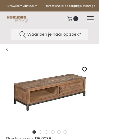
Showroom van 600 m²
Professionele bezorging & montage
Waar ben je naar op zoek?
Productcode: PF 0038