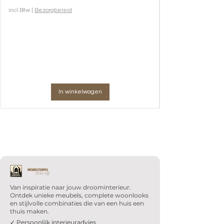
incl.Btw
|
Bezorgbeleid
In winkelwagen
Van inspiratie naar jouw droominterieur.
Ontdek unieke meubels, complete woonlooks
en stijlvolle combinaties die van een huis een
thuis maken.
✓ Persoonlijk interieuradvies