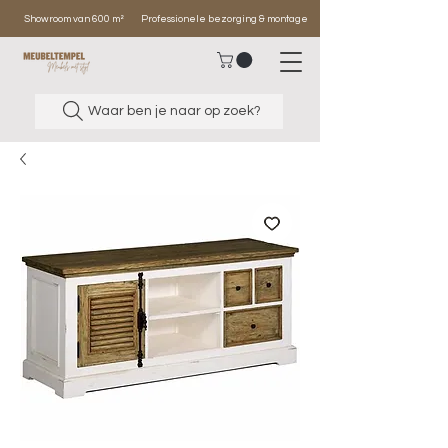
Showroom van 600 m²
Professionele bezorging & montage
Waar ben je naar op zoek?