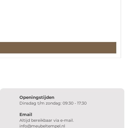
€
i
Openingstijden
Dinsdag t/m zondag: 09:30 - 17:30
Email
Altijd bereikbaar via e-mail.
info@meubeltempel.nl