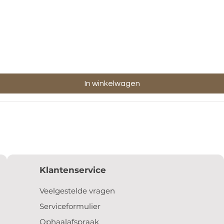
In winkelwagen
Klantenservice
Veelgestelde vragen
Serviceformulier
Ophaalafspraak