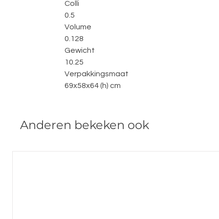
Colli
0.5
Volume
0.128
Gewicht
10.25
Verpakkingsmaat
69x58x64 (h) cm
Anderen bekeken ook