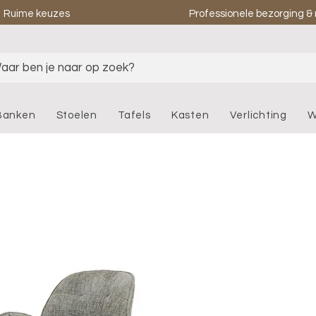
Ruime keuzes
Professionele bezorging 
aar ben je naar op zoek?
Banken
Stoelen
Tafels
Kasten
Verlichting
W