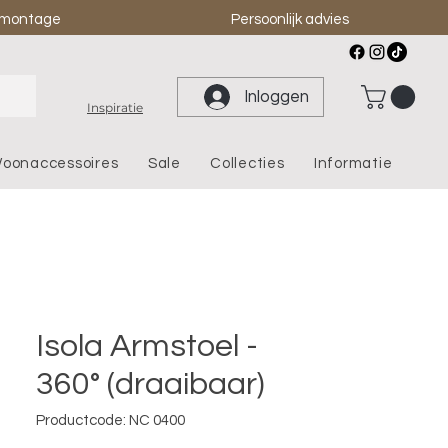
& montage
Persoonlijk advies
Inloggen
Inspiratie
oonaccessoires
Sale
Collecties
Informatie
Isola Armstoel -
360° (draaibaar)
Productcode: NC 0400