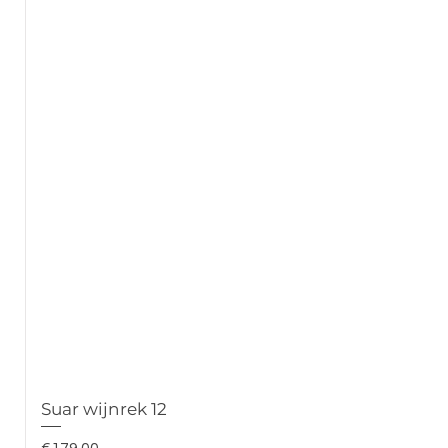
Suar wijnrek 12
Prijs