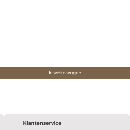
Snel overzicht
In winkelwagen
Klantenservice