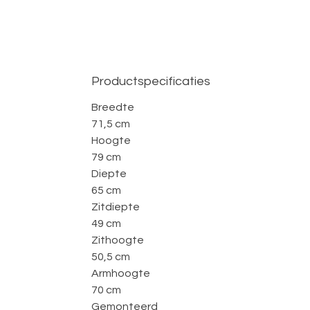
Productspecificaties
Breedte
71,5 cm
Hoogte
79 cm
Diepte
65 cm
Zitdiepte
49 cm
Zithoogte
50,5 cm
Armhoogte
70 cm
Gemonteerd