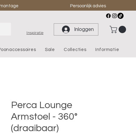
& montage
Persoonlijk advies
Inloggen
Inspiratie
oonaccessoires
Sale
Collecties
Informatie
Perca Lounge
Armstoel - 360°
(draaibaar)