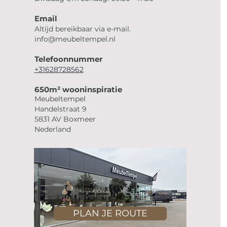
Email
Altijd bereikbaar via e-mail.
info@meubeltempel.nl
Telefoonnummer
+31628728562
650m² wooninspiratie
Meubeltempel
Handelstraat 9
5831 AV Boxmeer
Nederland
PLAN JE ROUTE