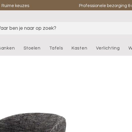
Ruime keuzes
Professionele bezorging 
aar ben je naar op zoek?
Banken
Stoelen
Tafels
Kasten
Verlichting
W