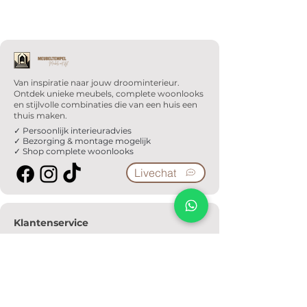
Van inspiratie naar jouw droominterieur.
Ontdek unieke meubels, complete woonlooks
en stijlvolle combinaties die van een huis een
thuis maken.
✓ Persoonlijk interieuradvies
✓ Bezorging & montage mogelijk
✓ Shop complete woonlooks
Livechat
Klantenservice
Veelgestelde vragen
Serviceformulier
Ophaalafspraak
Verzendkosten