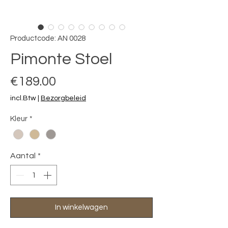
Productcode: AN 0028
Pimonte Stoel
Prijs
€189.00
incl.Btw
|
Bezorgbeleid
Kleur
*
Aantal
*
In winkelwagen