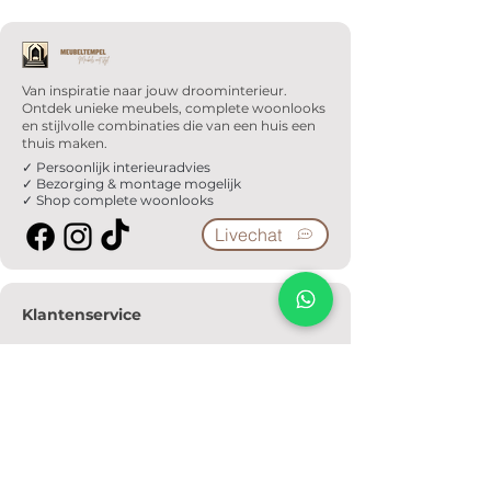
Van inspiratie naar jouw droominterieur.
Ontdek unieke meubels, complete woonlooks
en stijlvolle combinaties die van een huis een
thuis maken.
✓ Persoonlijk interieuradvies
✓ Bezorging & montage mogelijk
✓ Shop complete woonlooks
Livechat
Klantenservice
Veelgestelde vragen
Serviceformulier
Ophaalafspraak
Verzendkosten
Contact