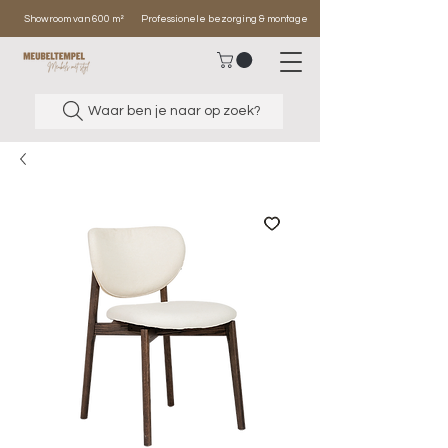
Showroom van 600 m²
Professionele bezorging & montage
Waar ben je naar op zoek?