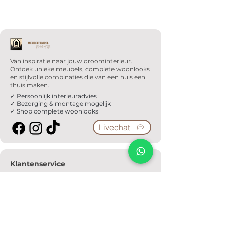
Van inspiratie naar jouw droominterieur.
Ontdek unieke meubels, complete woonlooks
en stijlvolle combinaties die van een huis een
thuis maken.
✓ Persoonlijk interieuradvies
✓ Bezorging & montage mogelijk
✓ Shop complete woonlooks
Livechat
Klantenservice
Veelgestelde vragen
Serviceformulier
Ophaalafspraak
Verzendkosten