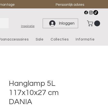
& montage
Persoonlijk advies
Inloggen
Inspiratie
oonaccessoires
Sale
Collecties
Informatie
Hanglamp 5L
117x10x27 cm
DANIA