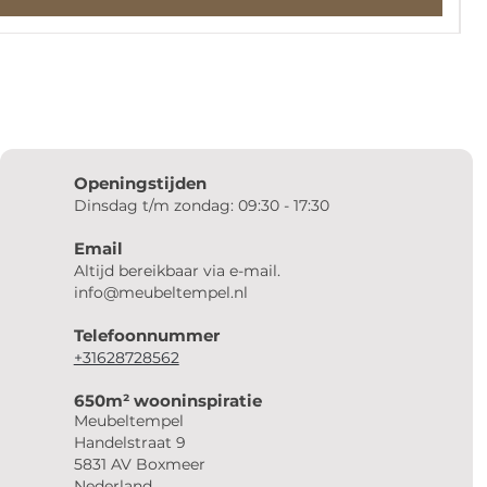
Openingstijden
Dinsdag t/m zondag: 09:30 - 17:30
Email
Altijd bereikbaar via e-mail.
info@meubeltempel.nl
Telefoonnummer
+31628728562
650m² wooninspiratie
Meubeltempel
Handelstraat 9
5831 AV Boxmeer
Nederland