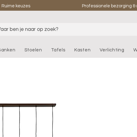
Ruime keuzes
Professionele bezorging 
aar ben je naar op zoek?
Banken
Stoelen
Tafels
Kasten
Verlichting
W