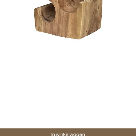
Snel overzicht
In winkelwagen