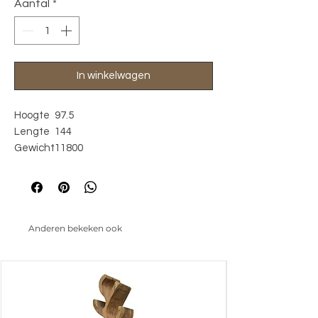
Aantal
*
In winkelwagen
Hoogte
97.5
Lengte
144
Gewicht
11800
Breedte
49
Anderen bekeken ook