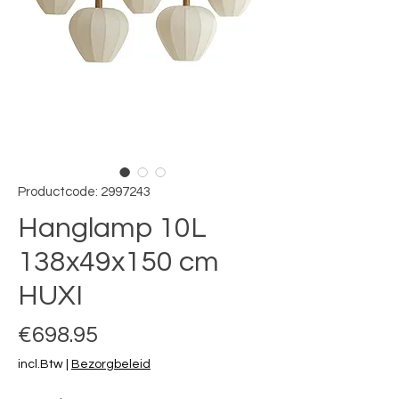
Productcode: 2997243
Hanglamp 10L
138x49x150 cm
HUXI
Prijs
€698.95
incl.Btw
|
Bezorgbeleid