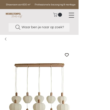
Showroom van 600 m²
Professionele bezorging & montage
Waar ben je naar op zoek?