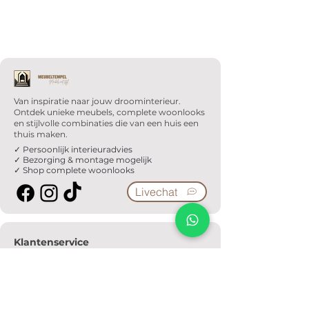
Van inspiratie naar jouw droominterieur.
Ontdek unieke meubels, complete woonlooks
en stijlvolle combinaties die van een huis een
thuis maken.
✓ Persoonlijk interieuradvies
✓ Bezorging & montage mogelijk
✓ Shop complete woonlooks
Livechat
Klantenservice
Veelgestelde vragen
Serviceformulier
Ophaalafspraak