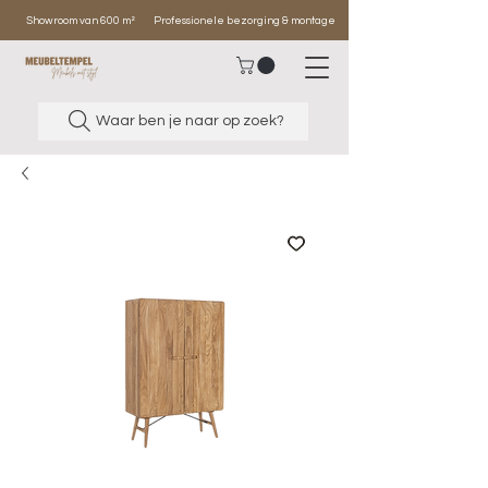
Showroom van 600 m²
Professionele bezorging & montage
Waar ben je naar op zoek?