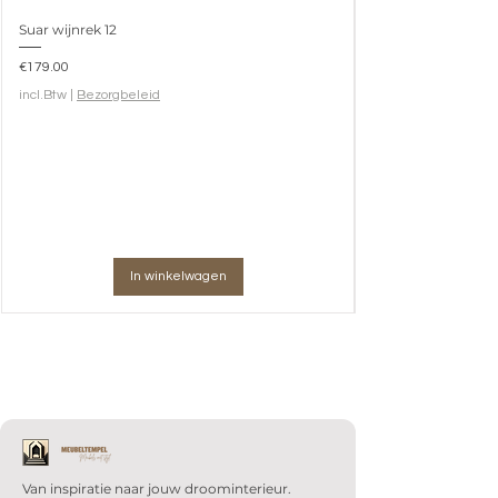
Suar wijnrek 12
Prijs
€179.00
incl.Btw
|
Bezorgbeleid
In winkelwagen
Van inspiratie naar jouw droominterieur.