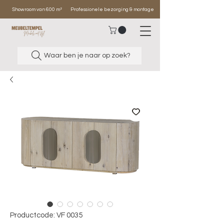
Showroom van 600 m²
Professionele bezorging & montage
Waar ben je naar op zoek?
Productcode: VF 0035