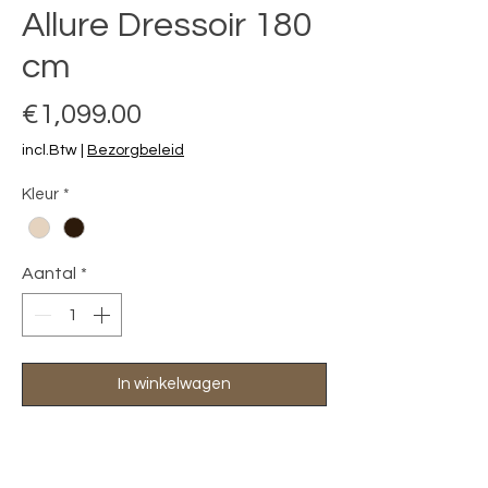
Allure Dressoir 180
cm
Prijs
€1,099.00
incl.Btw
|
Bezorgbeleid
Kleur
*
Aantal
*
In winkelwagen