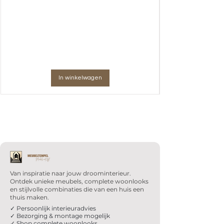
In winkelwagen
Van inspiratie naar jouw droominterieur.
Ontdek unieke meubels, complete woonlooks
en stijlvolle combinaties die van een huis een
thuis maken.
✓ Persoonlijk interieuradvies
✓ Bezorging & montage mogelijk
✓ Shop complete woonlooks