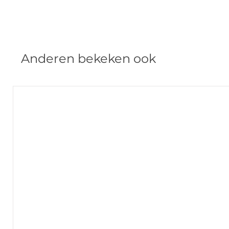
Anderen bekeken ook