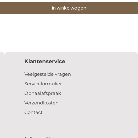
In winkelwagen
Klantenservice
Veelgestelde vragen
Serviceformulier
Ophaalafspraak
Verzendkosten
Contact