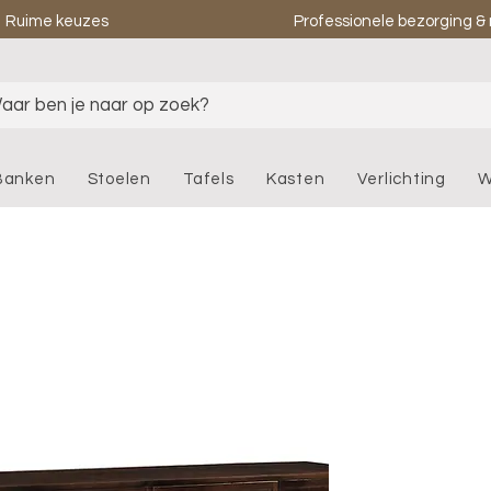
Ruime keuzes
Professionele bezorging 
aar ben je naar op zoek?
Banken
Stoelen
Tafels
Kasten
Verlichting
W