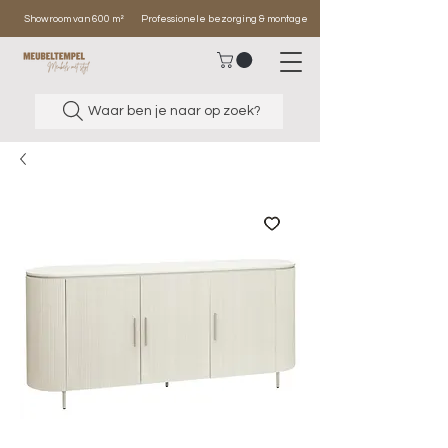
Showroom van 600 m²
Professionele bezorging & montage
Waar ben je naar op zoek?