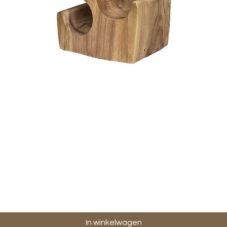
Snel overzicht
In winkelwagen