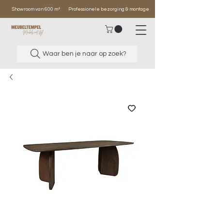
Showroom van 600 m²
Professionele bezorging & montage
Waar ben je naar op zoek?