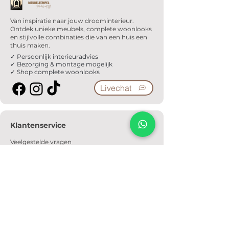
Van inspiratie naar jouw droominterieur.
Ontdek unieke meubels, complete woonlooks
en stijlvolle combinaties die van een huis een
thuis maken.
✓ Persoonlijk interieuradvies
✓ Bezorging & montage mogelijk
✓ Shop complete woonlooks
Livechat
Klantenservice
Veelgestelde vragen
Serviceformulier
Ophaalafspraak
Verzendkosten
Contact
Informatie
Over ons