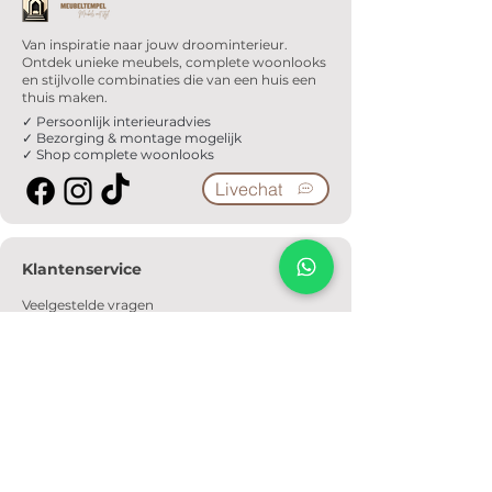
Van inspiratie naar jouw droominterieur.
Ontdek unieke meubels, complete woonlooks
en stijlvolle combinaties die van een huis een
thuis maken.
✓ Persoonlijk interieuradvies
✓ Bezorging & montage mogelijk
✓ Shop complete woonlooks
Livechat
Klantenservice
Veelgestelde vragen
Serviceformulier
Ophaalafspraak
Verzendkosten
Contact
Informatie
Over ons