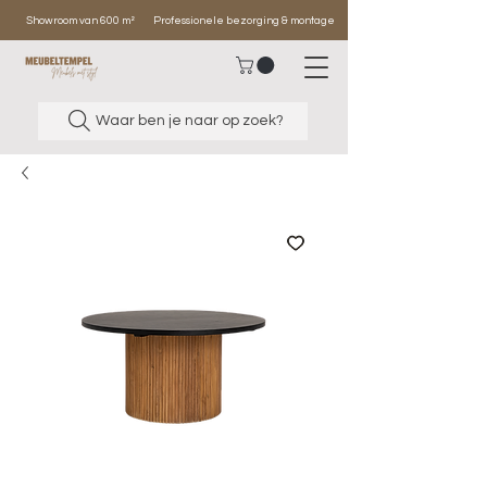
Showroom van 600 m²
Professionele bezorging & montage
Waar ben je naar op zoek?