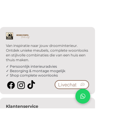
Van inspiratie naar jouw droominterieur.
Ontdek unieke meubels, complete woonlooks
en stijlvolle combinaties die van een huis een
thuis maken.
✓ Persoonlijk interieuradvies
✓ Bezorging & montage mogelijk
✓ Shop complete woonlooks
Livechat
Klantenservice
Veelgestelde vragen
Serviceformulier
Ophaalafspraak