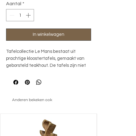
Aantal
*
In winkelwagen
Tafelcollectie Le Mans bestaat uit
prachtige kloostertafels, gemaakt van
geborsteld teakhout. De tafels zijn niet
afgewerkt om hun mooie natuurlijke
uitstraling te behouden.
Anderen bekeken ook