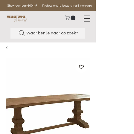
Showroom van 600 m²
Professionele bezorging & montage
Waar ben je naar op zoek?