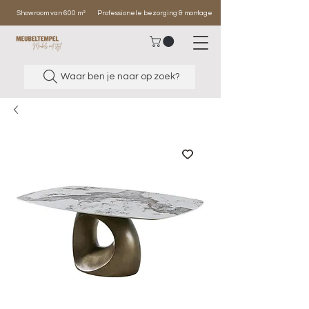
Showroom van 600 m²
Professionele bezorging & montage
Waar ben je naar op zoek?