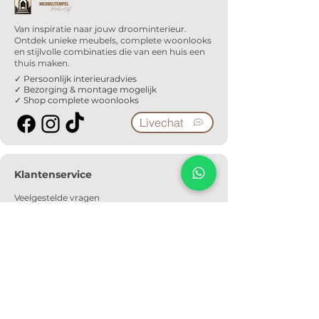
Van inspiratie naar jouw droominterieur.
Ontdek unieke meubels, complete woonlooks
en stijlvolle combinaties die van een huis een
thuis maken.
✓ Persoonlijk interieuradvies
✓ Bezorging & montage mogelijk
✓ Shop complete woonlooks
Livechat
Klantenservice
Veelgestelde vragen
Serviceformulier
Ophaalafspraak
Verzendkosten
Contact
Informatie
Over ons